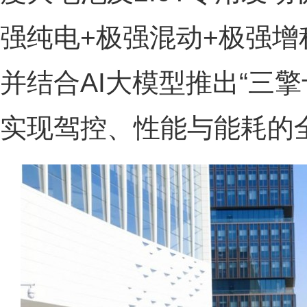
强纯电+极强混动+极强增
并结合AI大模型推出“三
实现驾控、性能与能耗的