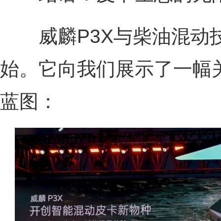
威麟P3X与柴油混动
始。它向我们展示了一幅
蓝图：