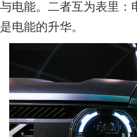
与电能。二者互为表里：
是电能的升华。