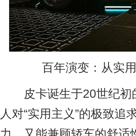
百年演变：从实
皮卡诞生于20世纪初
人对“实用主义”的极致追
力，又能兼顾轿车的舒适