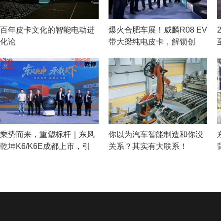
百年皮卡文化的智能电动进
爆火合肥车展！威麟R08 EV
化论
带大梁纯电皮卡，解锁创
乘势而来，重塑标杆｜东风
你以为汽车智能制造和你没
乾坤K6/K6E成都上市，引
关系？其实有大联系！