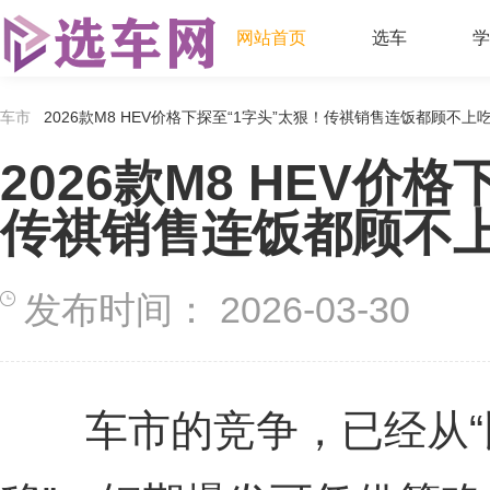
网站首页
选车
学
车市
2026款M8 HEV价格下探至“1字头”太狠！传祺销售连饭都顾不上
2026款M8 HEV价
传祺销售连饭都顾不
发布时间：
2026-03-30
车市的竞争，已经从“比