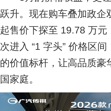
跃升。现在购车叠加政企
起售价下探至 19.78 万
次进入 “1 字头” 价格区
的价值标杆，让高品质豪华
国家庭。