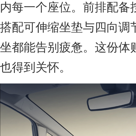
内每一个座位。前排配备
搭配可伸缩坐垫与四向调
坐都能告别疲惫。这份体
也得到关怀。