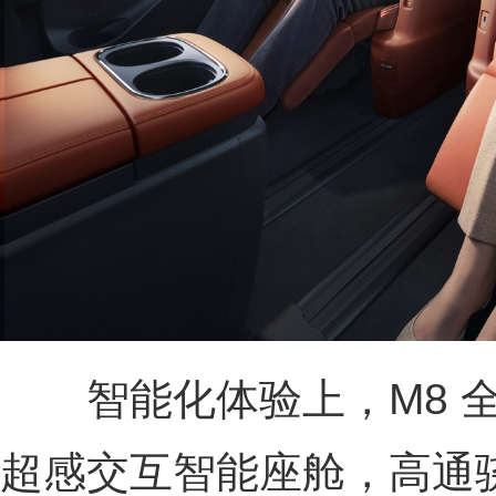
智能化体验上，M8 全系标配
超感交互智能座舱，高通骁龙