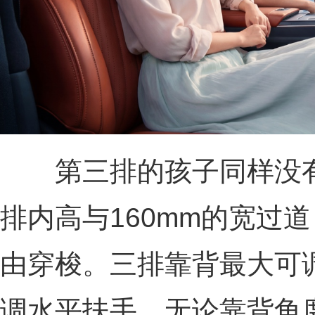
第三排的孩子同样没有被
排内高与160mm的宽过
由穿梭。三排靠背最大可调
调水平扶手，无论靠背角