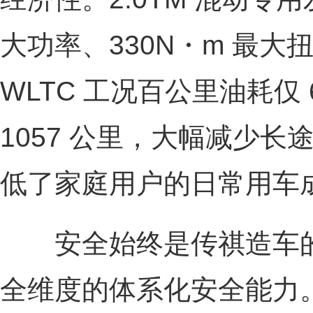
大功率、330N・m 最
WLTC 工况百公里油耗仅 
1057 公里，大幅减少
低了家庭用户的日常用车
安全始终是传祺造车的
全维度的体系化安全能力