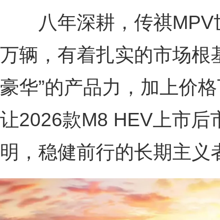
八年深耕，传祺MPV世
万辆，有着扎实的市场根
豪华”的产品力，加上价格
让2026款M8 HEV上
明，稳健前行的长期主义