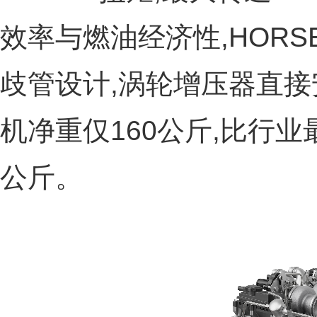
效率与燃油经济性,HORS
歧管设计,涡轮增压器直
机净重仅160公斤,比行业
公斤。