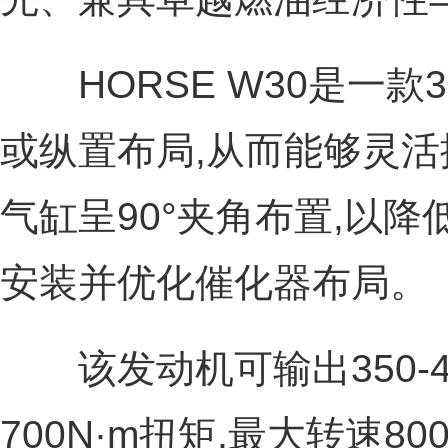
HORSE W30是一款3
或纵置布局,从而能够灵
气缸呈90°夹角布置,以降
安装并优化催化器布局。
该发动机可输出350-40
700N·m扭矩,最大转速8