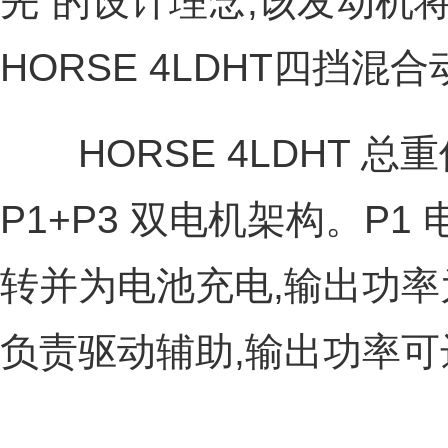
先”的设计理念,该发动机
HORSE 4LDHT四挡
HORSE 4LDHT 总重仅
P1+P3 双电机架构。P
转并为电池充电,输出功率为 2
负责驱动辅助,输出功率可达 