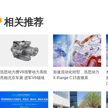
相关推荐
浩思动力携V6强擎动力系统
加速混动化转型，浩思动力
亮相北京车展 进军V6领域
X-Range C15直驱系