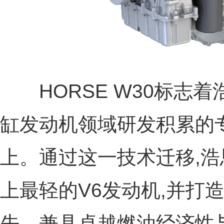
HORSE W30标志着
缸发动机领域研发积累的
上。通过这一技术迁移,
上最轻的V6发动机,并打
先、兼具卓越燃油经济性