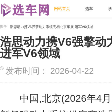
网站首页
选车
学
圈子
浩思动力携V6强擎动力系统亮相北京车展 进军V6领域
浩思动力携V6强擎动
进军V6领域
发布时间：
2026-04-22
中国,北京(2026年4月