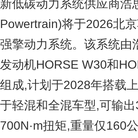
新低碳动力系统供应商浩思动
Powertrain)将于20
强擎动力系统。该系统由
发动机HORSE W30和HO
组成,计划于2028年搭载上
于轻混和全混车型,可输出35
700N·m扭矩,重量仅16