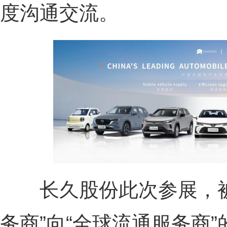
度沟通交流。
长久股份此次参展，被
务商”向“全球流通服务商