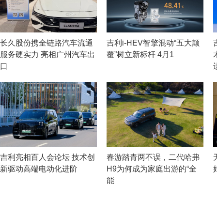
长久股份携全链路汽车流通
吉利i-HEV智擎混动“五大颠
服务硬实力 亮相广州汽车出
覆”树立新标杆 4月1
口
吉利亮相百人会论坛 技术创
春游踏青两不误，二代哈弗
新驱动高端电动化进阶
H9为何成为家庭出游的“全
能