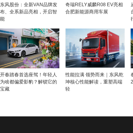
东风股份：全新VAN品牌发
奇瑞RELY威麟R08 EV亮相
布、全系新品亮相，开启智
合肥新能源商用车展
能
开春踏春首选座驾！年轻人
性能拉满 领势而来｜东风乾
为啥都偏爱影豹？解锁它的
坤核心性能解读，重塑高端
宝藏
轻