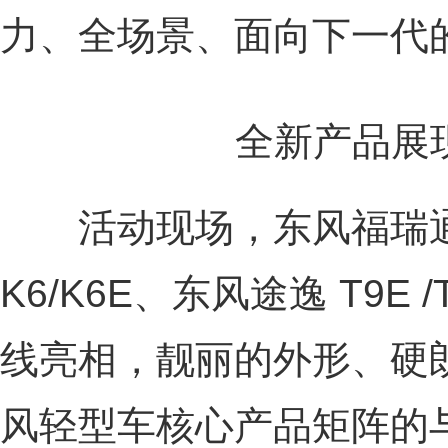
力、全场景、面向下一代的
全新产品展
活动现场，东风福瑞通V
K6/K6E、东风途逸 T9E
线亮相，靓丽的外形、硬
风轻型车核心产品矩阵的与