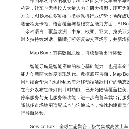
作为本次升级的核心，AI Box首次在实车演示
构建，让车企无需投入大量人力自研大模型，即可为海
方面，AI Box在多项核心指标保持行业优势：唤醒成
测全程无卡顿。语言覆盖与基础交互能力方面，AI 
十余种语言，覆盖欧洲、中东、欧亚、亚太、拉美五
时支持持续对话、插嘴打断等复杂交互场景，并新增
Map Box：夯实数据底座，持续创新出行体验
智能导航是智能座舱的核心基础能力，也是车企全球
能力创新两大维度实现迭代。数据底座层面，Map Bo
同时结合华为Petal Maps海外移动端活跃用户的动
在海外发布红绿灯倒计时功能，已开始陆续覆盖拉美
停车服务与充电服务等功能，进一步完善车载出行服务
降低多市场地图适配成本与沟通成本，快速构建覆盖
行导航体验。
Service Box：全球生态聚合，极简集成高效上车