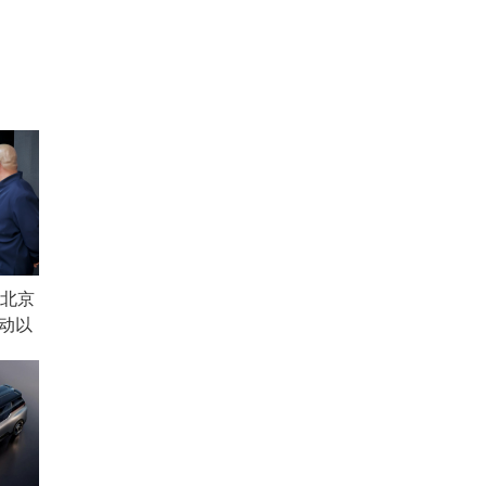
—北京
活动以