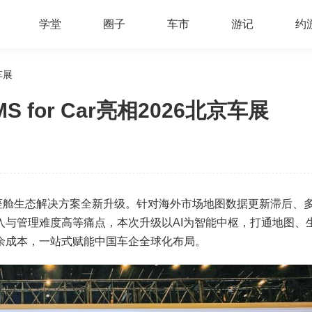
学堂
圈子
车市
游记
约
车展
for Car亮相2026北京车展
一站式座舱生态解决方案全新升级。针对海外市场地图数据更新滞后、
入与管理难度高等痛点，本次升级以AI为智能中枢，打通地图、
余成本，一站式赋能中国车企全球化布局。