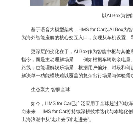
以AI Box
基于语音大模型架构，HMS for Car以AI Box为智
为海外智能座舱的核心交互入口，实现从车机设置、导
更深层的变化在于，AI Box作为智能中枢与其他
指令，而是主动理解场景——例如根据车辆剩余电量、
路线；也能理解娱乐场景，根据用户偏好、时段和驾
解决单一功能模块难以覆盖的复杂出行场景与体验需
生态聚力 智驭全球
如今，HMS for Car已广泛应用于全球超过7
向未来，HMS for Car将持续深耕技术迭代与
出海浪潮中从“走出去”到“走进去”。