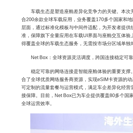
车载生态是塑造座舱差异化竞争力的关键。本次升级，S
合200余款全球车载应用，业务覆盖170多个国家
层面，通过标准化模板与中间件适配，为开发者提供
准，保障旗下全量应用在车载UI界面与座舱交互体验上的
得覆盖全球的车载生态服务，无需按市场分区域单独
Net Box：全球资源灵活调度，跨国连接稳定可
稳定可靠的网络连接是智能座舱体验的重要支撑。Ne
合了全球优质网络服务商资源，实现eSIM卡资源的
可定制的流量套餐与运营模式，满足车企差异化经营
接保障。目前，Net Box已为车企提供覆盖80多
全球运营效率。