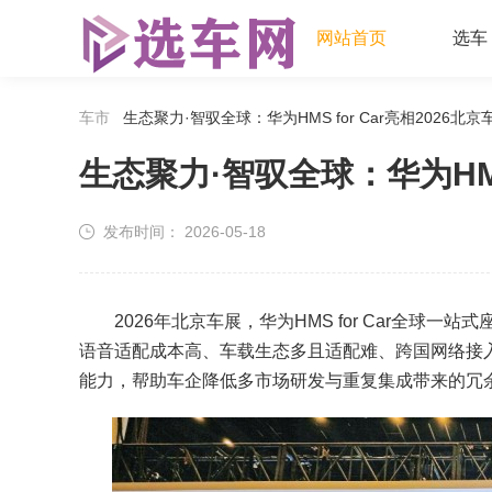
网站首页
选车
车市
生态聚力·智驭全球：华为HMS for Car亮相2026北京
生态聚力·智驭全球：华为HMS 
发布时间：
2026-05-18
2026年北京车展，华为HMS for Car全球
语音适配成本高、车载生态多且适配难、跨国网络接
能力，帮助车企降低多市场研发与重复集成带来的冗