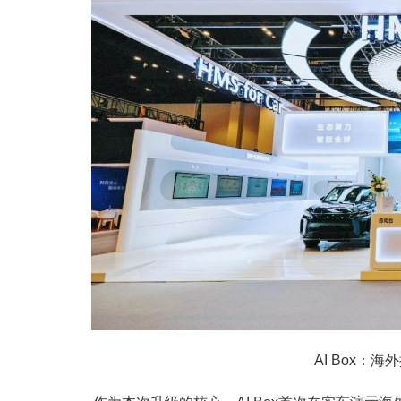
AI Box：