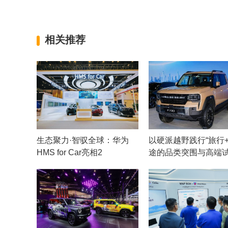
相关推荐
生态聚力·智驭全球：华为
以硬派越野践行“旅行+
HMS for Car亮相2
途的品类突围与高端