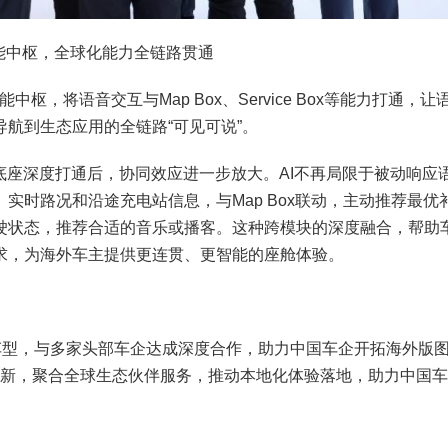
为智能中枢，全球化能力全链路贯通
能中枢，将语音交互与Map Box、Service Box等能力打通，让
航到生态应用的全链路“可见可说”。
底座深度打通后，协同效应进一步放大。AI不再局限于被动响应
实时路况和沿途充电站信息，与Map Box联动，主动推荐最优
驶状态，推荐合适的音乐或播客。这种跨模块的深度融合，帮助
求，为海外车主提供更连贯、更智能的座舱体验。
0款车型，与多家头部车企达成深度合作，助力中国车企开拓海外版
本地化创新，聚合全球生态伙伴服务，推动本地化体验落地，助力中国