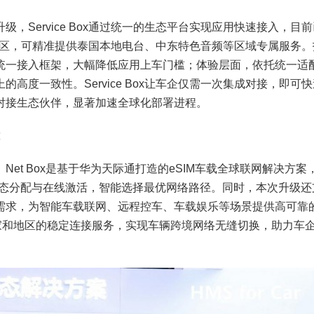
ervice Box通过统一的生态平台实现应用快速接入，目
和地区，可精准提供泰国本地电台、中东特色音频等区域专属服务。
统一接入框架，大幅降低应用上车门槛；体验层面，依托统一适
高度一致性。Service Box让车企仅需一次集成对接，即可
对接生态伙伴，显著加速全球化部署进程。
靠
t Box是基于华为天际通打造的eSIM车载全球联网解决方案
动态分配与在线激活，智能选择最优网络路径。同时，本次升级还
需求，为智能车载联网、远程控车、车载娱乐等场景提供高可靠
个国家和地区的稳定连接服务，实现车辆跨境网络无缝切换，助力车