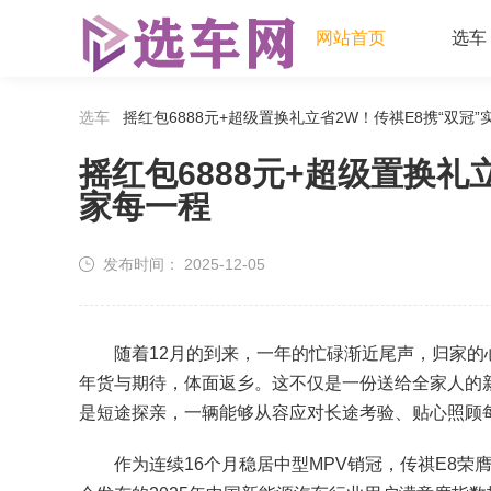
网站首页
选车
选车
摇红包6888元+超级置换礼立省2W！传祺E8携“双冠
摇红包6888元+超级置换礼
家每一程
发布时间：
2025-12-05
随着12月的到来，一年的忙碌渐近尾声，归家的心
年货与期待，体面返乡。这不仅是一份送给全家人的
是短途探亲，一辆能够从容应对长途考验、贴心照顾
作为连续16个月稳居中型MPV销冠，传祺E8荣膺