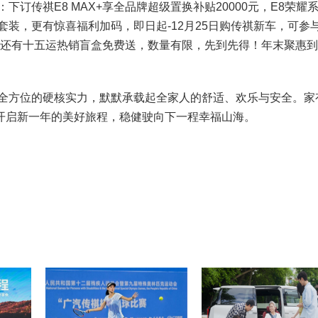
传祺E8 MAX+享全品牌超级置换补贴20000元，E8荣耀
电”套装，更有惊喜福利加码，即日起-12月25日购传祺新车，可参
试驾还有十五运热销盲盒免费送，数量有限，先到先得！年末聚惠
方位的硬核实力，默默承载起全家人的舒适、欢乐与安全。家有
开启新一年的美好旅程，稳健驶向下一程幸福山海。