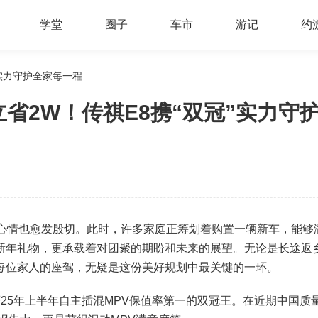
学堂
圈子
车市
游记
约
”实力守护全家每一程
立省2W！传祺E8携“双冠”实力守
情也愈发殷切。此时，许多家庭正筹划着购置一辆新车，能够
新年礼物，更承载着对团聚的期盼和未来的展望。无论是长途返
每位家人的座驾，无疑是这份美好规划中最关键的一环。
25年上半年自主插混MPV保值率第一的双冠王。在近期中国质