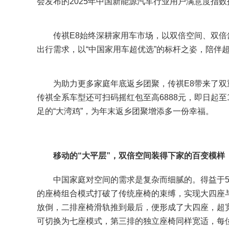
会发布的2025年中国新能源汽车行业用户满意度指
传祺E8始终深耕家用车市场，以双倍空间、双倍
出行需求，以“中国家用车超优选”的标杆之姿，陪伴超
为助力更多家庭年底返乡团聚，传祺E8带来了双重冬日
传祺全系车型还可扫码摇红包至高6888元，即日起至
足的“大湾鸡”，为年末返乡团聚增添多一份幸福。
移动的“大平层”，双倍空间装得下家的百变模样
中国家庭对空间的需求是复杂而细腻的。得益于5.
的座椅组合模式打破了传统座椅的束缚，实现大四座
放倒，二排座椅滑轨推到最后，便形成了大四座，超
可切换为七座模式，第三排的独立座椅同样宽适，每