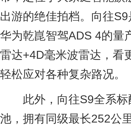
出游的绝佳拍档。向往S
华为乾崑智驾ADS 4的量
雷达+4D毫米波雷达，看
轻松应对各种复杂路况。
此外，向往S9全系标
池，拥有同级最长252公