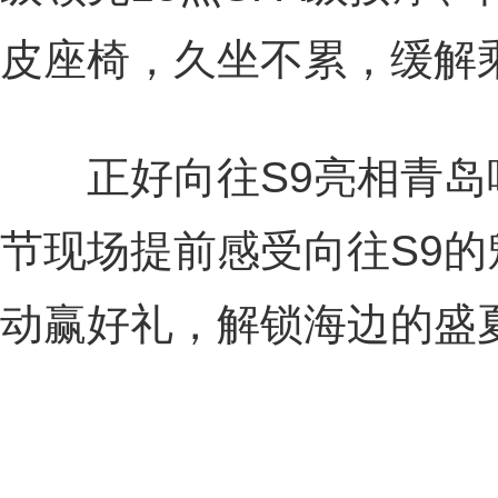
皮座椅，久坐不累，缓解
正好向往S9亮相青岛
节现场提前感受向往S9
动赢好礼，解锁海边的盛