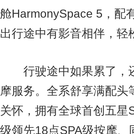
舱HarmonySpace 5
出行途中有影音相伴，轻
行驶途中如果累了，还
摩服务。全系舒享满配头
关怀，拥有全球首创五星S
级领先18点SPA级按摩、