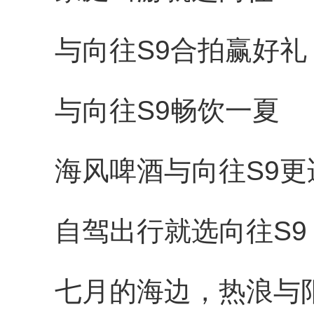
与向往S9合拍赢好礼
与向往S9畅饮一夏
海风啤酒与向往S9更
自驾出行就选向往S9
七月的海边，热浪与阳