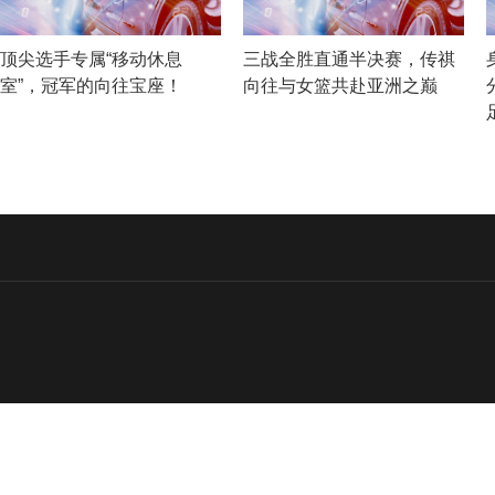
顶尖选手专属“移动休息
三战全胜直通半决赛，传祺
室”，冠军的向往宝座！
向往与女篮共赴亚洲之巅