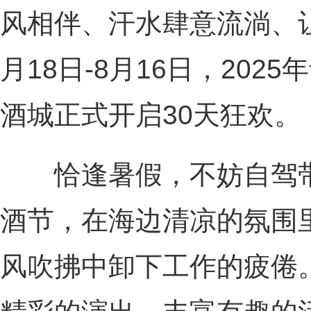
风相伴、汗水肆意流淌、
月18日-8月16日，20
酒城正式开启30天狂欢。
恰逢暑假，不妨自驾带
酒节，在海边清凉的氛围
风吹拂中卸下工作的疲倦