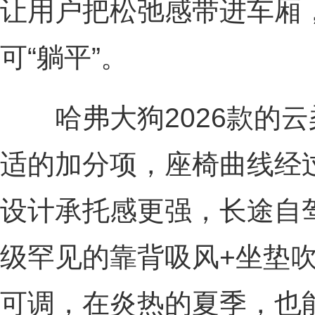
让用户把松弛感带进车厢
可“躺平”。
哈弗大狗2026款的云
适的加分项，座椅曲线经
设计承托感更强，长途自
级罕见的靠背吸风+坐垫
可调，在炎热的夏季，也