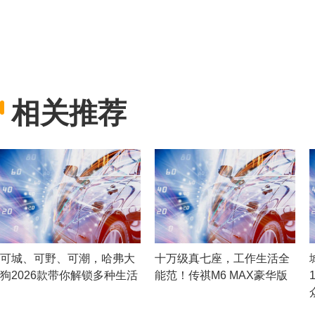
相关推荐
可城、可野、可潮，哈弗大
十万级真七座，工作生活全
狗2026款带你解锁多种生活
能范！传祺M6 MAX豪华版