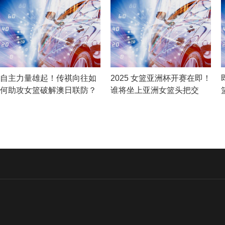
自主力量雄起！传祺向往如
2025 女篮亚洲杯开赛在即！
何助攻女篮破解澳日联防？
谁将坐上亚洲女篮头把交