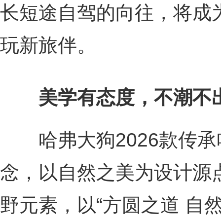
长短途自驾的向往，将成
玩新旅伴。
美学有态度，不潮不
哈弗大狗2026款传承
念，以自然之美为设计源
野元素，以“方圆之道 自