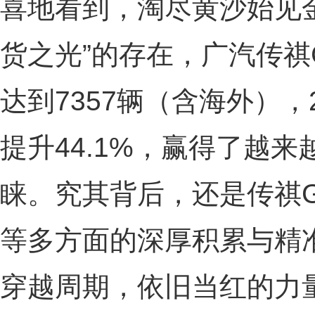
喜地看到，淘尽黄沙始见金
货之光”的存在，广汽传祺
达到7357辆（含海外），
提升44.1%，赢得了越
睐。究其背后，还是传祺G
等多方面的深厚积累与精
穿越周期，依旧当红的力