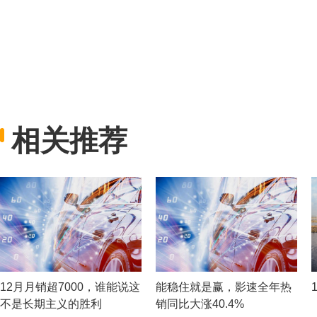
相关推荐
12月月销超7000，谁能说这
能稳住就是赢，影速全年热
不是长期主义的胜利
销同比大涨40.4%