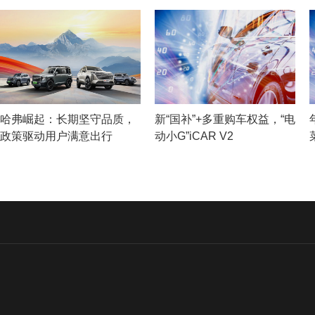
哈弗崛起：长期坚守品质，
新“国补”+多重购车权益，“电
政策驱动用户满意出行
动小G”iCAR V2